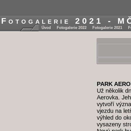
Fotogalerie 2021 - M
Úvod
Fotogalerie 2022
Fotogalerie 2021
F
PARK AERO
Už několik d
Aerovka. Jeho
vytvoří význa
vjezdu na let
výhled do ok
vysazeny str