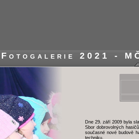
Fotogalerie 2021 - M
Dne 29. září 2009 byla sl
Sbor dobrovolných hasičů 
současné nové budově has
techniku.