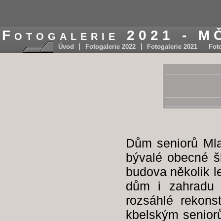
Fotogalerie 2021 - M
Úvod
Fotogalerie 2022
Fotogalerie 2021
Fot
Dům seniorů Mla
bývalé obecné š
budova několik l
dům i zahradu 
rozsáhlé rekons
kbelským senior